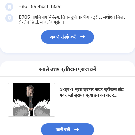
+86 189 4831 1339
B705 चांगजियांग बिल्डिंग, ज़िनक्यूओ वानफेंग स्ट्रीट, बाओएन जिला,
शेन्ज़ेन सिटी, ग्वांगडोंग प्रांत।
अब से संपर्क करें
सबसे उत्तम प्रतिदान प्राप्त करें
3-इन-1 ब्रश ड्रायर वाटर ड्रॉपल्स हॉट
एयर ब्लो ड्रायर ब्रश इन वन वाटर
ड्रॉपल्स ब्रश ड्रायर सभी प्रकार के बालों
के लिए
जारी रखें