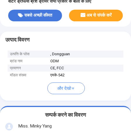
वाटर ड्रॉपल्स ब्रश ड्रायर सभी प्रकार के बालों के लिए
सबसे अच्छी कीमत
अब से संपर्क करें
उत्पाद विवरण
उत्पत्ति के प्लेस
, Dongguan
ब्रांड नाम
ODM
प्रमाणन
CE, FCC
मॉडल संख्या
एमके-542
और देखो
सम्पर्क करने का विवरण
Miss. Minky Yang