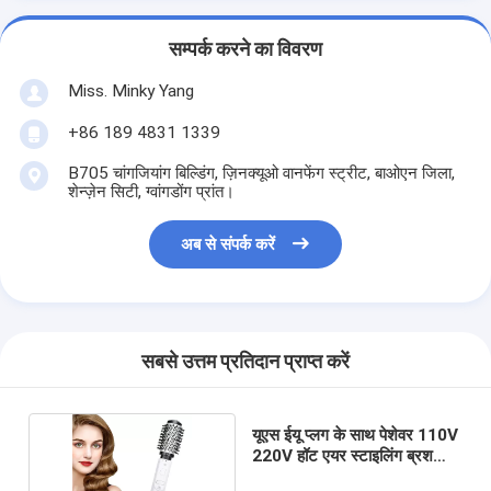
सम्पर्क करने का विवरण
Miss. Minky Yang
+86 189 4831 1339
B705 चांगजियांग बिल्डिंग, ज़िनक्यूओ वानफेंग स्ट्रीट, बाओएन जिला,
शेन्ज़ेन सिटी, ग्वांगडोंग प्रांत।
अब से संपर्क करें
सबसे उत्तम प्रतिदान प्राप्त करें
यूएस ईयू प्लग के साथ पेशेवर 110V
220V हॉट एयर स्टाइलिंग ब्रश
1000W