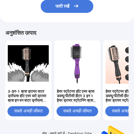
जारी रखें
अनुशंसित उत्पाद
3-इन-1 ब्रश ड्रायर वाटर
हेयर स्ट्रेटनर हॉट एयर ब्रश
हेयर स्ट्रेटनर हॉट ए
ड्रॉपल्स हॉट एयर ब्लो ड्रायर
डब्ल्यू/पीटीसी हीटर 3 इन 1
डब्ल्यू/पीटीसी हीटर 
ब्रश इन वन वाटर ड्रॉपल्स
हेयर ड्रायर स्ट्रेटनिंग ब्रश
हेयर ड्रायर स्ट्रेटनि
ब्रश ड्रायर सभी प्रकार के
विथ 3 कंट्रोल मोड 75 मिमी
विथ 3 कंट्रोल मोड 
बालों के लिए
सबसे अच्छी कीमत
सबसे अच्छी कीमत
सबसे अच्छी 
होम
हमारे बारे में
Desktop Site