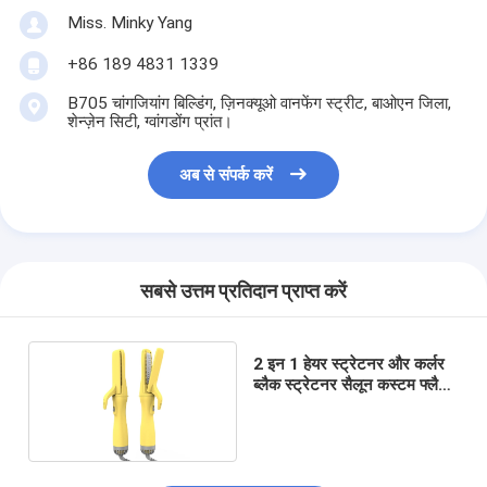
Miss. Minky Yang
+86 189 4831 1339
B705 चांगजियांग बिल्डिंग, ज़िनक्यूओ वानफेंग स्ट्रीट, बाओएन जिला,
शेन्ज़ेन सिटी, ग्वांगडोंग प्रांत।
अब से संपर्क करें
सबसे उत्तम प्रतिदान प्राप्त करें
2 इन 1 हेयर स्ट्रेटनर और कर्लर
ब्लैक स्ट्रेटनर सैलून कस्टम फ्लैट
आयरन