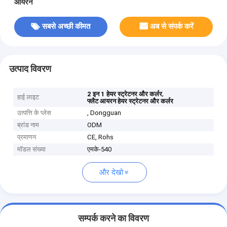
आयरन
सबसे अच्छी कीमत
अब से संपर्क करें
उत्पाद विवरण
,
2 इन 1 हेयर स्ट्रेटनर और कर्लर
हाई लाइट
फ्लैट आयरन हेयर स्ट्रेटनर और कर्लर
उत्पत्ति के प्लेस
, Dongguan
ब्रांड नाम
ODM
प्रमाणन
CE, Rohs
मॉडल संख्या
एमके-540
और देखो
सम्पर्क करने का विवरण