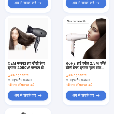
अब से संपर्क करें
अब से संपर्क करें
OEM मजबूत हवा डीसी हेयर
RoHs हाई स्पीड 2.5M कॉर्ड
ड्रायर 2000W कस्टम होटल
डीसी हेयर ड्रायर कूल शॉट
ब्लो ड्रायर
फंक्शन के साथ यात्रा का
मूल्य:
Negotiate
मूल्य:
Negotiate
आकार
MOQ:
खरीद फरोख्त
MOQ:
खरीद फरोख्त
नवीनतम कीमत पता करें
नवीनतम कीमत पता करें
अब से संपर्क करें
अब से संपर्क करें