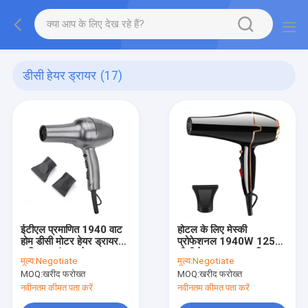
डीसी हेयर ड्रायर
(17)
ईटीएल प्रमाणित 1940 वाट
होटल के लिए मेस्की
होम डीसी मोटर हेयर ड्रायर
प्रोफेशनल 1940W 125V
अति ताप संरक्षण के साथ
डीसी हेयर ड्रायर आयनिक
मूल्य:
Negotiate
मूल्य:
Negotiate
फंक्शन
MOQ:
खरीद फरोख्त
MOQ:
खरीद फरोख्त
नवीनतम कीमत पता करें
नवीनतम कीमत पता करें