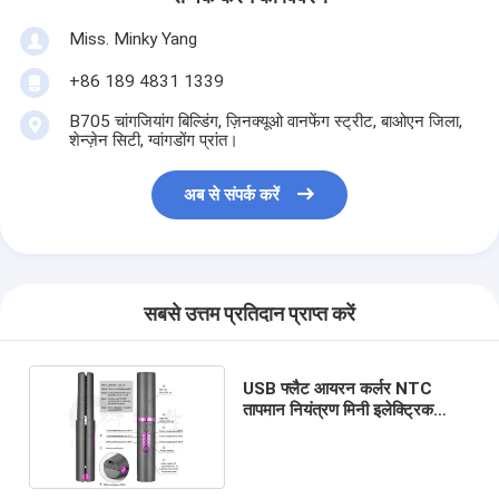
Miss. Minky Yang
+86 189 4831 1339
B705 चांगजियांग बिल्डिंग, ज़िनक्यूओ वानफेंग स्ट्रीट, बाओएन जिला,
शेन्ज़ेन सिटी, ग्वांगडोंग प्रांत।
अब से संपर्क करें
सबसे उत्तम प्रतिदान प्राप्त करें
USB फ्लैट आयरन कर्लर NTC
तापमान नियंत्रण मिनी इलेक्ट्रिक
कॉर्डलेस हेयर स्ट्रेटनर