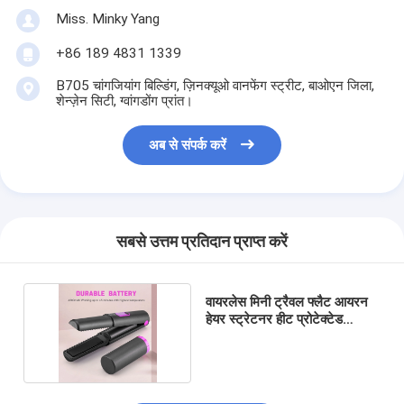
Miss. Minky Yang
+86 189 4831 1339
B705 चांगजियांग बिल्डिंग, ज़िनक्यूओ वानफेंग स्ट्रीट, बाओएन जिला,
शेन्ज़ेन सिटी, ग्वांगडोंग प्रांत।
अब से संपर्क करें
सबसे उत्तम प्रतिदान प्राप्त करें
वायरलेस मिनी ट्रैवल फ्लैट आयरन
हेयर स्ट्रेटनर हीट प्रोटेक्टेड
कोरियन स्टाइल