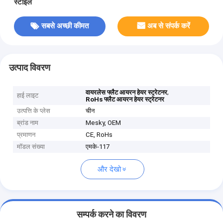
स्टाइल
सबसे अच्छी कीमत
अब से संपर्क करें
उत्पाद विवरण
,
वायरलेस फ्लैट आयरन हेयर स्ट्रेटनर
हाई लाइट
RoHs फ्लैट आयरन हेयर स्ट्रेटनर
उत्पत्ति के प्लेस
चीन
ब्रांड नाम
Mesky, OEM
प्रमाणन
CE, RoHs
मॉडल संख्या
एमके-117
और देखो
सम्पर्क करने का विवरण