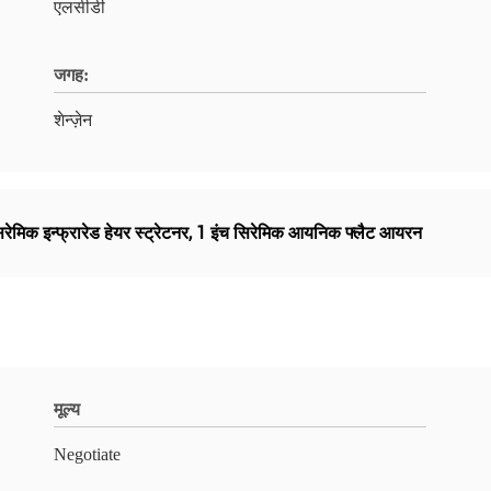
एलसीडी
जगह:
शेन्ज़ेन
ेमिक इन्फ्रारेड हेयर स्ट्रेटनर
,
1 इंच सिरेमिक आयनिक फ्लैट आयरन
मूल्य
Negotiate