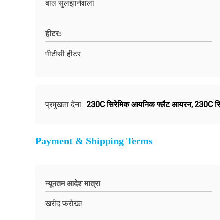
बाल सुलझानेवाला
हीटर:
पीटीसी हीटर
230C सिरेमिक आयनिक फ्लैट आयरन
,
230C सिर
प्रमुखता देना:
Payment & Shipping Terms
न्यूनतम आदेश मात्रा
खरीद फरोख्त