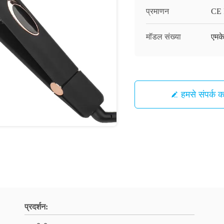
प्रमाणन
CE
मॉडल संख्या
एमक
हमसे संपर्क कर
प्रदर्शन: