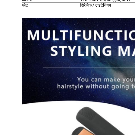
प्लेट
सिरेमिक / टाइटेनियम