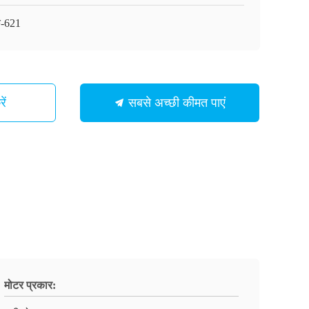
े-621
ें
सबसे अच्छी कीमत पाएं
मोटर प्रकार: