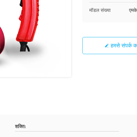
मॉडल संख्या
एमक
हमसे संपर्क कर
शक्ति: