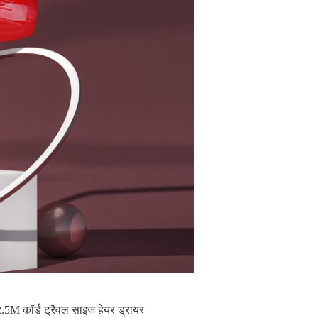
2.5M कॉर्ड ट्रैवल साइज हेयर ड्रायर