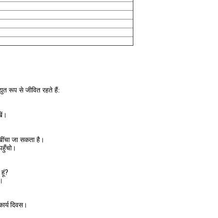
ुत रूप से जीवित रहते हैं:
ें।
 खींचा जा सकता है।
पहुँचो।
हूं?
ं।
 कार्य दिवस।