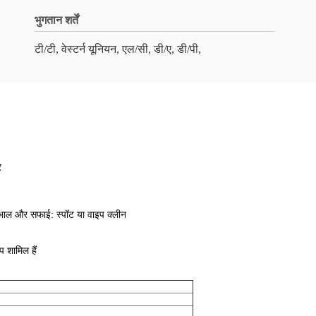
भुगतान शर्तें
टी/टी, वेस्टर्न यूनियन, एल/सी, डी/ए, डी/पी,
र
ाल और सफाई: स्पॉट या वाइप क्लीन
प शामिल हैं