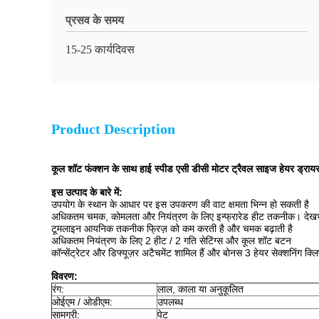
प्रसव के समय
15-25 कार्यदिवस
Product Description
कूल शॉट फंक्शन के साथ हाई स्पीड एसी डीसी मोटर ट्रैवल साइज हेयर ड्राय
इस उत्पाद के बारे में:
उपयोग के स्थान के आधार पर इस उपकरण की वाट क्षमता भिन्न हो सकती है
अधिकतम चमक, कोमलता और नियंत्रण के लिए इन्फ्रारेड हीट तकनीक। देखभ
टूमलाइन आयनिक तकनीक फ्रिज़ को कम करती है और चमक बढ़ाती है
अधिकतम नियंत्रण के लिए 2 हीट / 2 गति सेटिंग्स और कूल शॉट बटन
कॉन्सेंट्रेटर और डिफ्यूज़र अटैचमेंट शामिल हैं और बोनस 3 हेयर सेक्शनिंग क्लि
विवरण:
रंग:
लाल, काला या अनुकूलित
ओईएम / ओडीएम:
उपलब्ध
सामग्री:
पेट