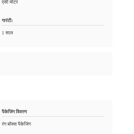
एसी मोटर
गारंटी:
1 साल
पैकेजिंग विवरण
रंग बॉक्स पैकेजिंग