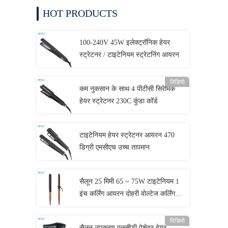
HOT PRODUCTS
100-240V 45W इलेक्ट्रॉनिक हेयर
स्ट्रेटनर / टाइटेनियम स्ट्रेटनिंग आयरन
विडियो
कम नुकसान के साथ 4 पीटीसी सिरेमिक
हेयर स्ट्रेटनर 230C कुंडा कॉर्ड
टाइटेनियम हेयर स्ट्रेटनर आयरन 470
डिग्री एमसीएच उच्च तापमान
सैलून 25 मिमी 65 ~ 75W टाइटेनियम 1
इंच कर्लिंग आयरन दोहरी वोल्टेज कर्लिंग
छड़ी
विडियो
सैलून उपकरण एलसीडी पेशेवर हेयर