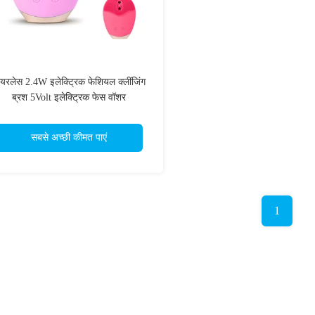
ायरलेस 2.4W इलेक्ट्रिक फेशियल क्लींजिंग
ब्रश 5Volt इलेक्ट्रिक फेस वॉशर
सबसे अच्छी कीमत पाएं
1